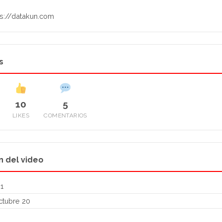
ps://datakun.com
s
10
5
LIKES
COMENTARIOS
n del video
1
tubre 20