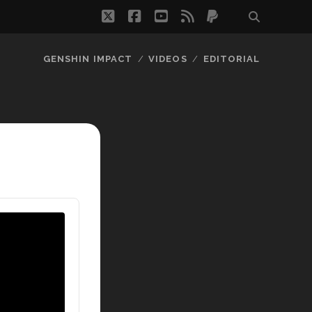
twitter
facebook
youtube
rss
paypal
GENSHIN IMPACT
VIDEOS
EDITORIAL