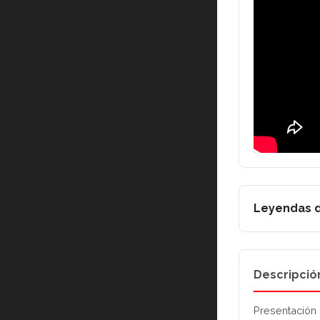
Leyendas d
Descripció
Presentación