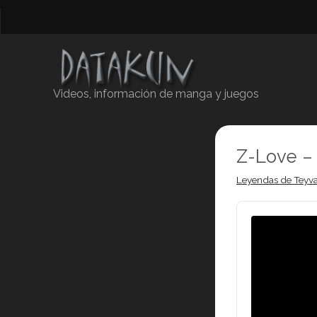
Videos, información de manga y juegos
Z-Love –
Leyendas de Teyva