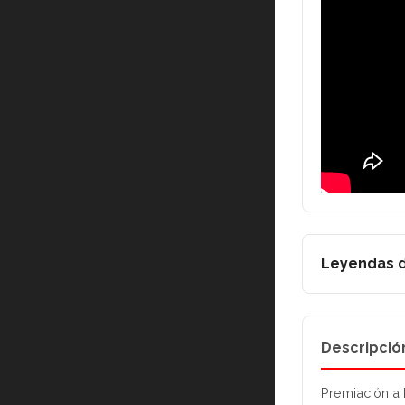
Leyendas d
Descripció
Premiación a