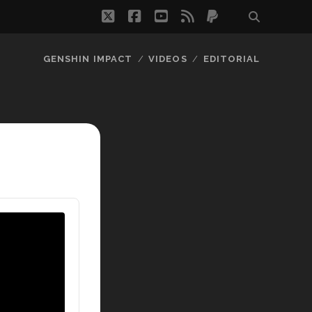
twitter
facebook
youtube
rss
paypal
GENSHIN IMPACT
VIDEOS
EDITORIAL