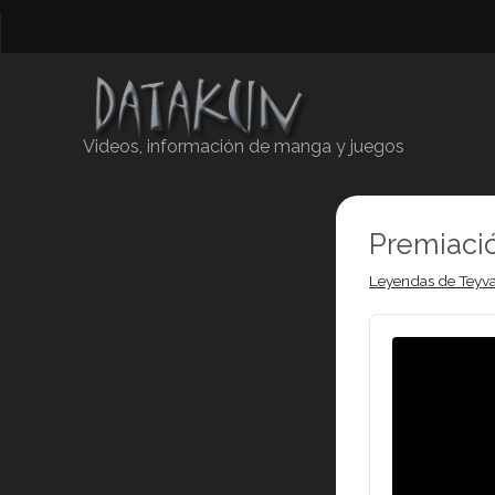
Videos, información de manga y juegos
Premiació
Leyendas de Teyva