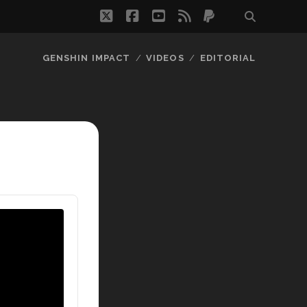
twitter
facebook
youtube
rss
paypal
GENSHIN IMPACT
VIDEOS
EDITORIAL