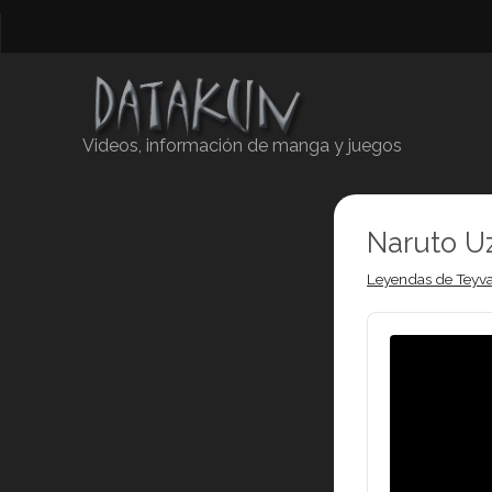
Videos, información de manga y juegos
Naruto U
Leyendas de Teyva