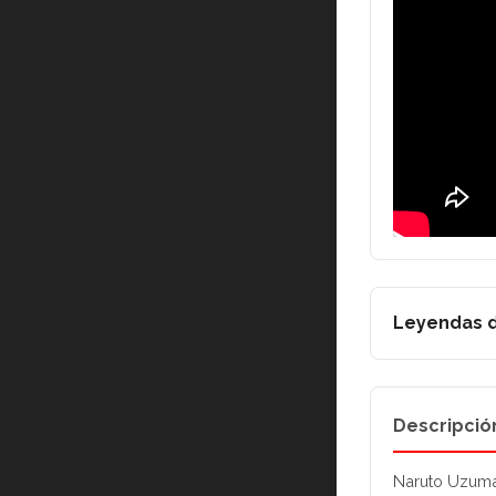
Leyendas d
Descripció
Naruto Uzuma