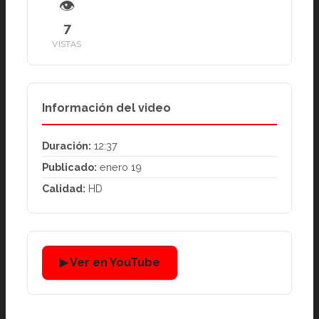
👁
7
VISTAS
Información del video
Duración:
12:37
Publicado:
enero 19
Calidad:
HD
▶ Ver en YouTube