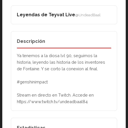
Leyendas de Teyvat Live
@UndeadBaal
Descripción
Ya tenemos a la diosa lvl 90, seguimos la 
historia, leyendo las historia de los inventores 
de Fontaine. Y se corto la conexion al final.
#genshinimpact
Stream en directo en Twitch. Accede en 
https://www.twitch.tv/undeadbaal84
Estadísticas