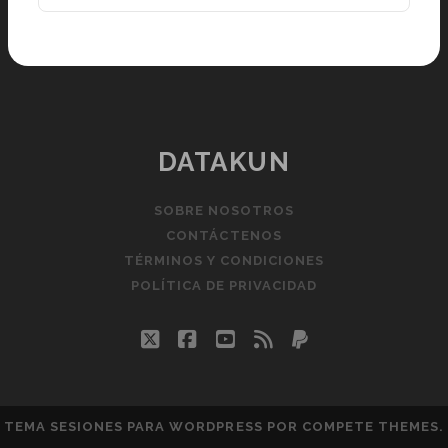
DATAKUN
SOBRE NOSOTROS
CONTÁCTENOS
TÉRMINOS Y CONDICIONES
POLÍTICA DE PRIVACIDAD
twitter
facebook
youtube
rss
paypal
TEMA SESIONES PARA WORDPRESS
POR COMPETE THEMES.