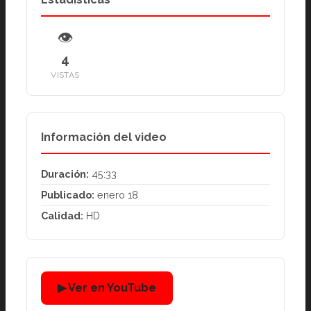
👁
4
VISTAS
Información del video
Duración:
45:33
Publicado:
enero 18
Calidad:
HD
▶ Ver en YouTube