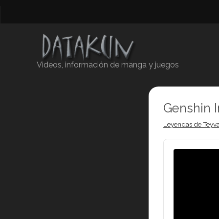
Videos, información de manga y juegos
Genshin 
Leyendas de Teyva