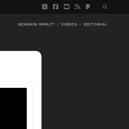
twitter
facebook
youtube
rss
paypal
GENSHIN IMPACT
VIDEOS
EDITORIAL