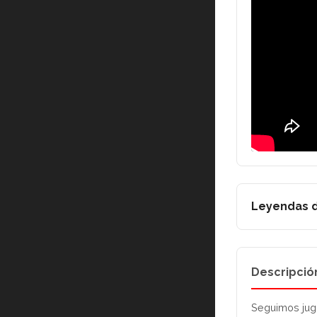
Leyendas d
Descripció
Seguimos jug