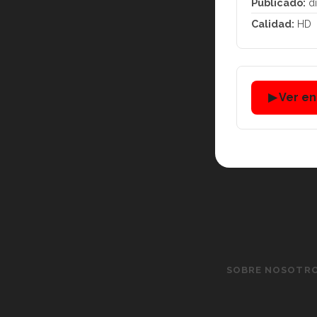
Publicado:
di
Calidad:
HD
▶ Ver e
SOBRE NOSOTR