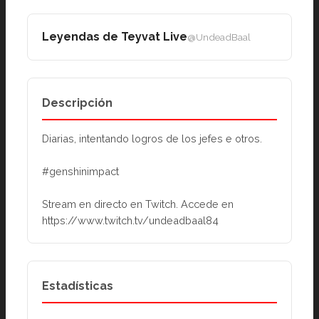
Leyendas de Teyvat Live
@UndeadBaal
Descripción
Diarias, intentando logros de los jefes e otros.
#genshinimpact
Stream en directo en Twitch. Accede en 
https://www.twitch.tv/undeadbaal84
Estadísticas