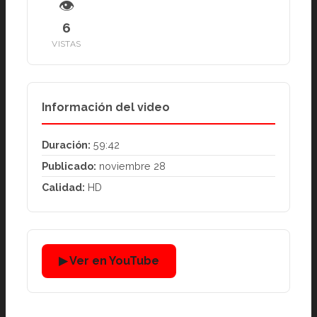
👁
6
VISTAS
Información del video
Duración:
59:42
Publicado:
noviembre 28
Calidad:
HD
▶ Ver en YouTube