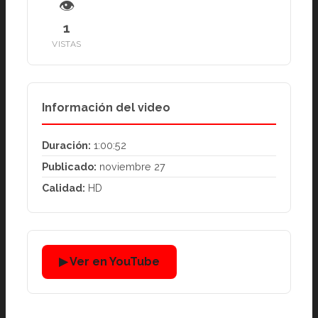
👁
1
VISTAS
Información del video
Duración:
1:00:52
Publicado:
noviembre 27
Calidad:
HD
▶ Ver en YouTube