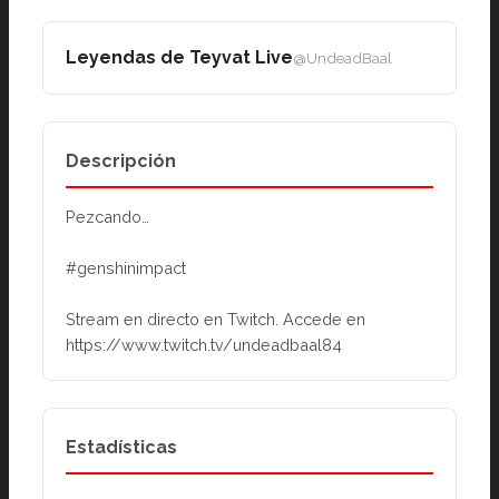
Leyendas de Teyvat Live
@UndeadBaal
Descripción
Pezcando…
#genshinimpact
Stream en directo en Twitch. Accede en 
https://www.twitch.tv/undeadbaal84
Estadísticas