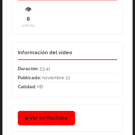
👁
6
VISTAS
Información del video
Duración:
53:41
Publicado:
noviembre 22
Calidad:
HD
▶ Ver en YouTube