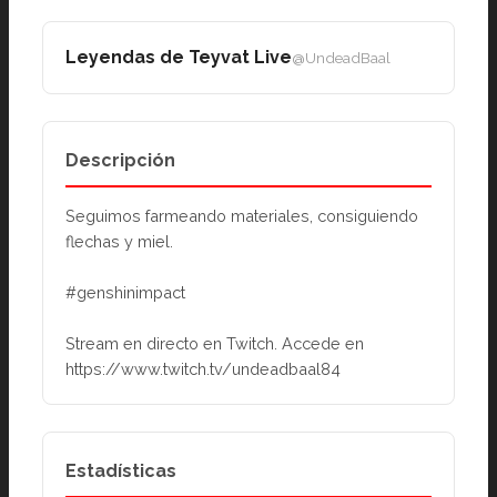
Leyendas de Teyvat Live
@UndeadBaal
Descripción
Seguimos farmeando materiales, consiguiendo 
flechas y miel.
#genshinimpact
Stream en directo en Twitch. Accede en 
https://www.twitch.tv/undeadbaal84
Estadísticas