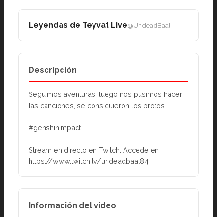
Leyendas de Teyvat Live
@UndeadBaal
Descripción
Seguimos aventuras, luego nos pusimos hacer 
las canciones, se consiguieron los protos
#genshinimpact
Stream en directo en Twitch. Accede en 
https://www.twitch.tv/undeadbaal84
Información del video