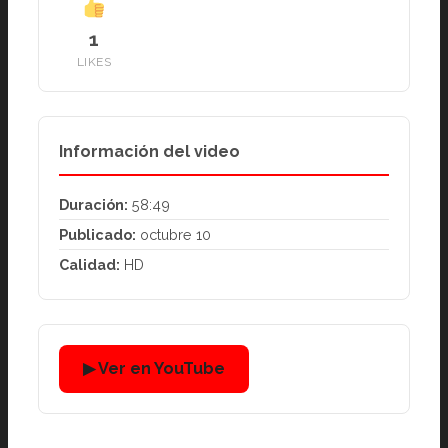
1
LIKES
Información del video
Duración:
58:49
Publicado:
octubre 10
Calidad:
HD
▶ Ver en YouTube