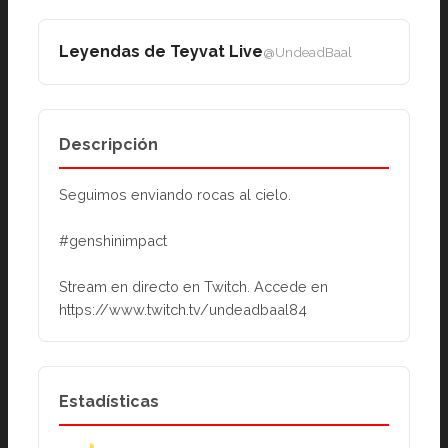
Leyendas de Teyvat Live
@UndeadBaal
Descripción
Seguimos enviando rocas al cielo.
#genshinimpact
Stream en directo en Twitch. Accede en 
https://www.twitch.tv/undeadbaal84
Estadísticas