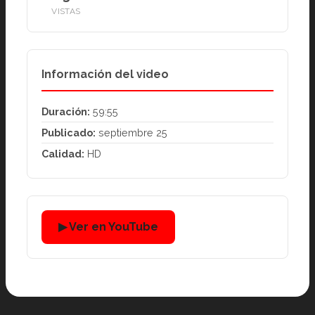
VISTAS
Información del video
Duración:
59:55
Publicado:
septiembre 25
Calidad:
HD
▶ Ver en YouTube