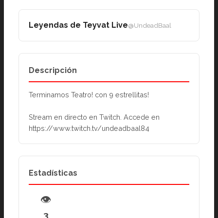
Leyendas de Teyvat Live
@UndeadBaal
Descripción
Terminamos Teatro! con 9 estrellitas!
Stream en directo en Twitch. Accede en 
https://www.twitch.tv/undeadbaal84
Estadísticas
👁
3