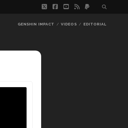
twitter
facebook
youtube
rss
paypal
GENSHIN IMPACT
VIDEOS
EDITORIAL