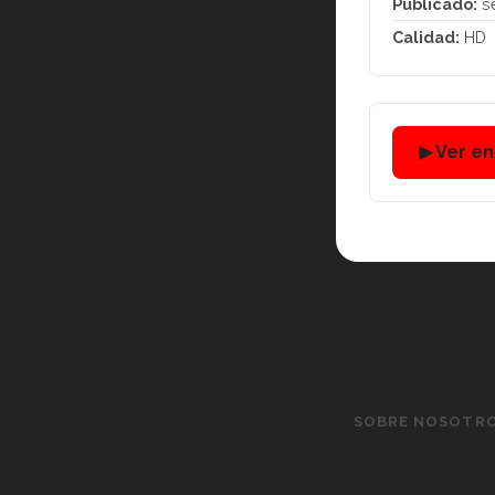
Publicado:
se
Calidad:
HD
▶ Ver e
SOBRE NOSOTR