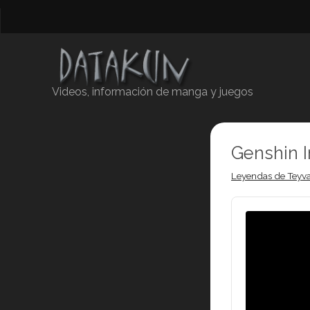
Videos, información de manga y juegos
Genshin 
Leyendas de Teyva