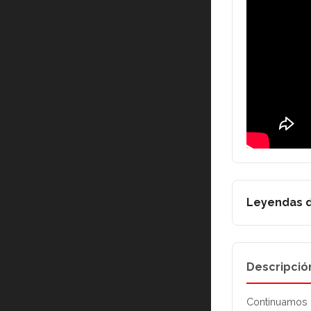
Leyendas d
Descripció
Continuamos l