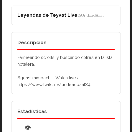
Leyendas de Teyvat Live
@UndeadBaal
Descripción
Farmeando scrolls. y buscando cofres en la isla 
hotelera.
#genshinimpact — Watch live at 
https://www.twitch.tv/undeadbaal84
Estadísticas
👁