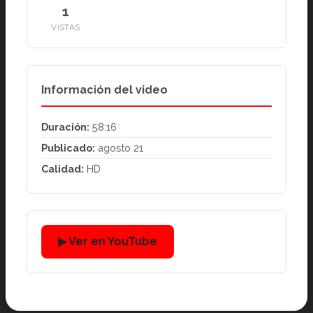
1
VISTAS
Información del video
Duración:
58:16
Publicado:
agosto 21
Calidad:
HD
▶ Ver en YouTube