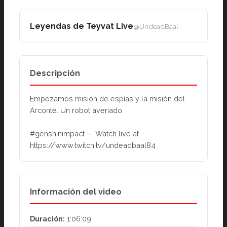
Leyendas de Teyvat Live
@UndeadBaal
Descripción
Empezamos misión de espías y la misión del 
Arconte. Un robot averiado.
#genshinimpact — Watch live at 
https://www.twitch.tv/undeadbaal84
Información del video
Duración:
1:06:09