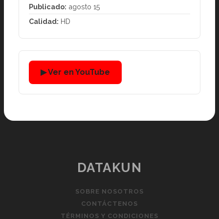
Publicado:
agosto 15
Calidad:
HD
▶ Ver en YouTube
DATAKUN
SOBRE NOSOTROS
CONTÁCTENOS
TÉRMINOS Y CONDICIONES