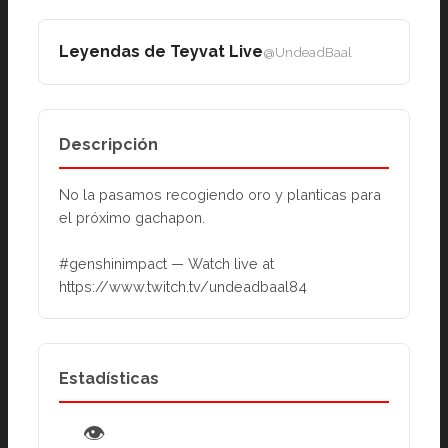
Leyendas de Teyvat Live
@UndeadBaal
Descripción
No la pasamos recogiendo oro y planticas para 
el próximo gachapon.
#genshinimpact — Watch live at 
https://www.twitch.tv/undeadbaal84
Estadísticas
👁