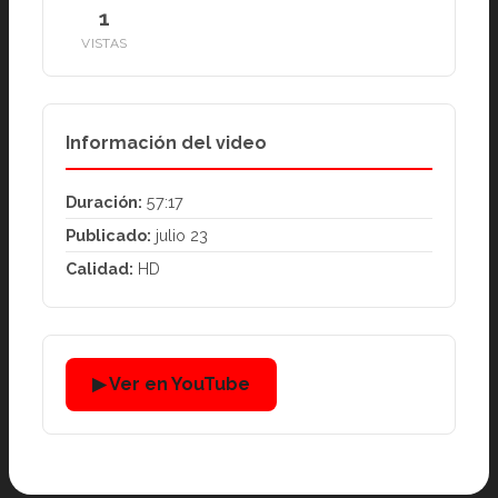
1
VISTAS
Información del video
Duración:
57:17
Publicado:
julio 23
Calidad:
HD
▶ Ver en YouTube