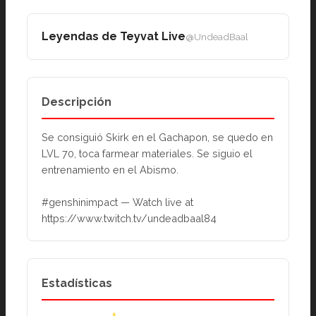
Leyendas de Teyvat Live
@UndeadBaal
Descripción
Se consiguió Skirk en el Gachapon, se quedo en 
LVL 70, toca farmear materiales. Se siguio el 
entrenamiento en el Abismo.
#genshinimpact — Watch live at 
https://www.twitch.tv/undeadbaal84
Estadísticas