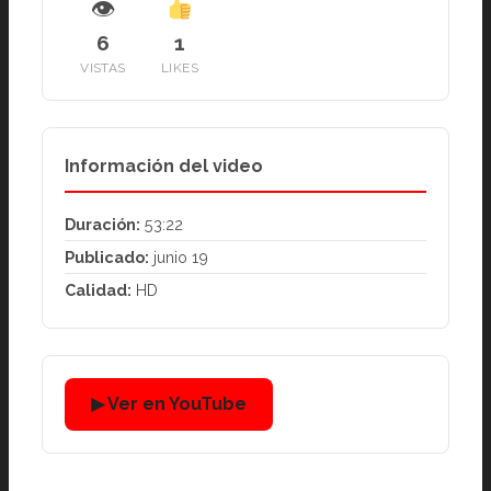
👁
6
1
VISTAS
LIKES
Información del video
Duración:
53:22
Publicado:
junio 19
Calidad:
HD
▶ Ver en YouTube