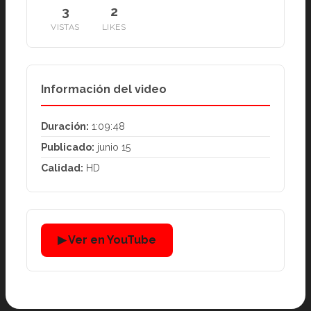
3
2
VISTAS
LIKES
Información del video
Duración:
1:09:48
Publicado:
junio 15
Calidad:
HD
▶ Ver en YouTube