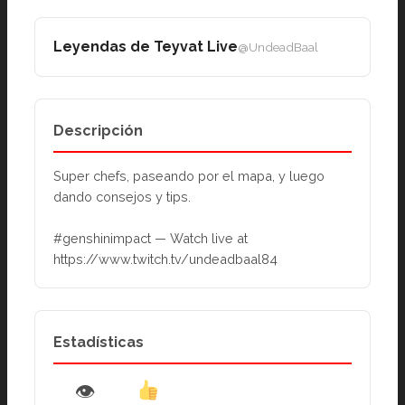
Leyendas de Teyvat Live
@UndeadBaal
Descripción
Super chefs, paseando por el mapa, y luego 
dando consejos y tips.
#genshinimpact — Watch live at 
https://www.twitch.tv/undeadbaal84
Estadísticas
👁