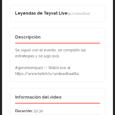
Leyendas de Teyvat Live
@UndeadBaal
Descripción
Se siguió con el evento, se completo las 
estrategias y se jugo pvp.
#genshinimpact — Watch live at 
https://www.twitch.tv/undeadbaal84
Información del video
Duración:
52:30