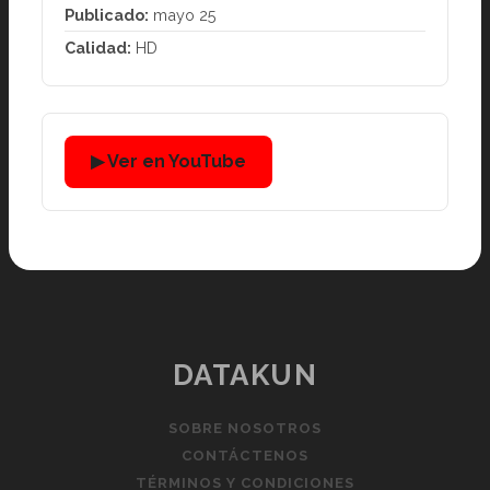
Publicado:
mayo 25
Calidad:
HD
▶ Ver en YouTube
DATAKUN
SOBRE NOSOTROS
CONTÁCTENOS
TÉRMINOS Y CONDICIONES