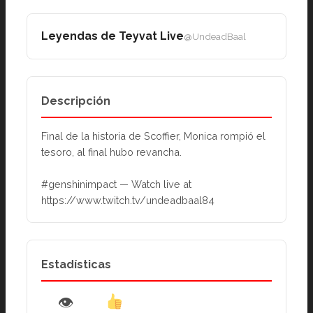
Leyendas de Teyvat Live
@UndeadBaal
Descripción
Final de la historia de Scoffier, Monica rompió el 
tesoro, al final hubo revancha. 
#genshinimpact — Watch live at 
https://www.twitch.tv/undeadbaal84
Estadísticas
👁