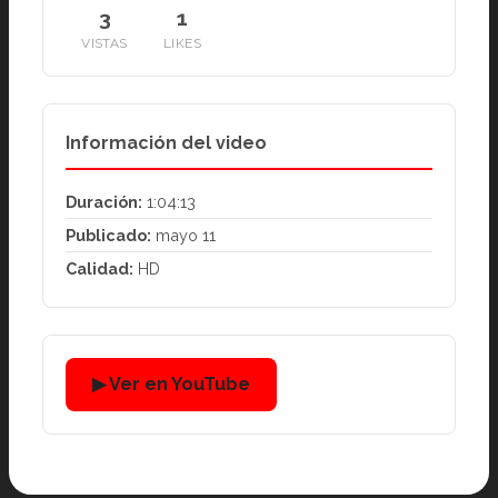
3
1
VISTAS
LIKES
Información del video
Duración:
1:04:13
Publicado:
mayo 11
Calidad:
HD
▶ Ver en YouTube