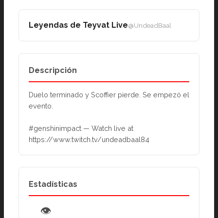
Leyendas de Teyvat Live
@UndeadBaal
Descripción
Duelo terminado y Scoffier pierde. Se empezó el 
evento.
#genshinimpact — Watch live at 
https://www.twitch.tv/undeadbaal84
Estadísticas
👁