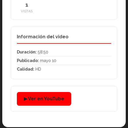
1
VISTAS
Información del video
Duración:
58:50
Publicado:
mayo 10
Calidad:
HD
▶ Ver en YouTube