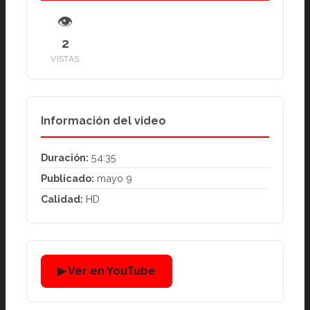
👁
2
VISTAS
Información del video
Duración:
54:35
Publicado:
mayo 9
Calidad:
HD
▶ Ver en YouTube