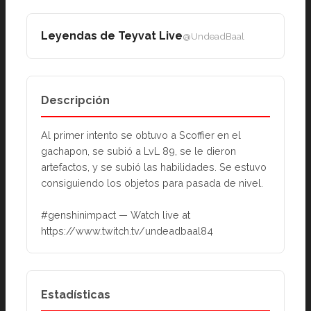
Leyendas de Teyvat Live
@UndeadBaal
Descripción
Al primer intento se obtuvo a Scoffier en el 
gachapon, se subió a LvL 89, se le dieron 
artefactos, y se subió las habilidades. Se estuvo 
consiguiendo los objetos para pasada de nivel.
#genshinimpact — Watch live at 
https://www.twitch.tv/undeadbaal84
Estadísticas