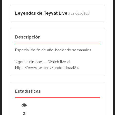
Leyendas de Teyvat Live
@UndeadBaal
Descripción
Especial de fin de año, haciendo semanales
#genshinimpact — Watch live at 
https://www.twitch.tv/undeadbaal84
Estadísticas
👁
2