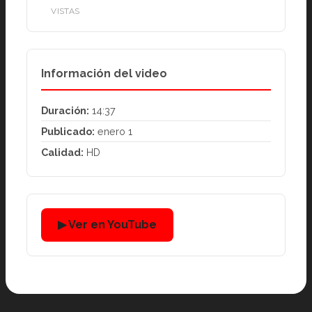
VISTAS
Información del video
Duración:
14:37
Publicado:
enero 1
Calidad:
HD
▶ Ver en YouTube