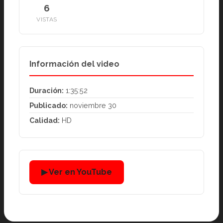
6
VISTAS
Información del video
Duración:
1:35:52
Publicado:
noviembre 30
Calidad:
HD
▶ Ver en YouTube