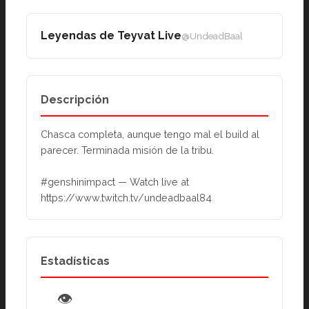
Leyendas de Teyvat Live
@UndeadBaal
Descripción
Chasca completa, aunque tengo mal el build al 
parecer. Terminada misión de la tribu.
#genshinimpact — Watch live at 
https://www.twitch.tv/undeadbaal84
Estadísticas
👁