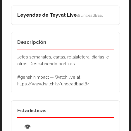
Leyendas de Teyvat Live
@UndeadBaal
Descripción
Jefes semanales, cartas, relajatetera, diarias, e 
otros. Descubriendo portales.
#genshinimpact — Watch live at 
https://www.twitch.tv/undeadbaal84
Estadísticas
👁