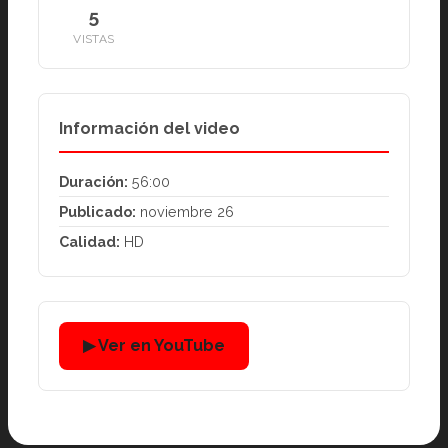
5
VISTAS
Información del video
Duración:
56:00
Publicado:
noviembre 26
Calidad:
HD
▶ Ver en YouTube