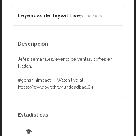
Leyendas de Teyvat Live
@UndeadBaal
Descripción
Jefes semanales, evento de ventas, cofres en 
Natlan.
#genshinimpact — Watch live at 
https://www.twitch.tv/undeadbaal84
Estadísticas
👁