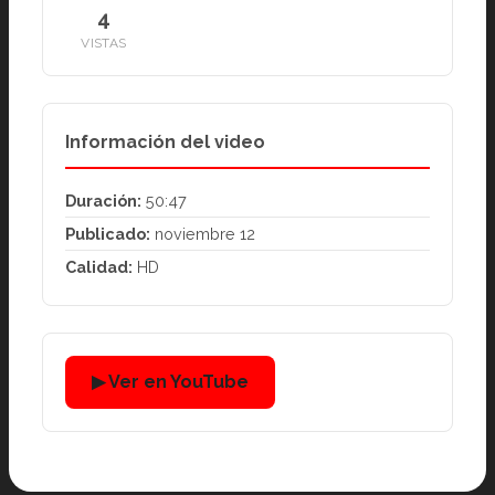
4
VISTAS
Información del video
Duración:
50:47
Publicado:
noviembre 12
Calidad:
HD
▶ Ver en YouTube