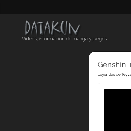
Videos, información de manga y juegos
Genshin 
Leyendas de Teyva