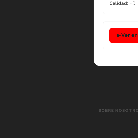
Calidad:
HD
▶ Ver e
SOBRE NOSOTR