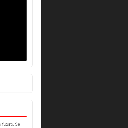
futuro. Se 