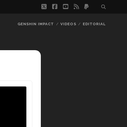
twitter
facebook
youtube
rss
paypal
GENSHIN IMPACT
VIDEOS
EDITORIAL