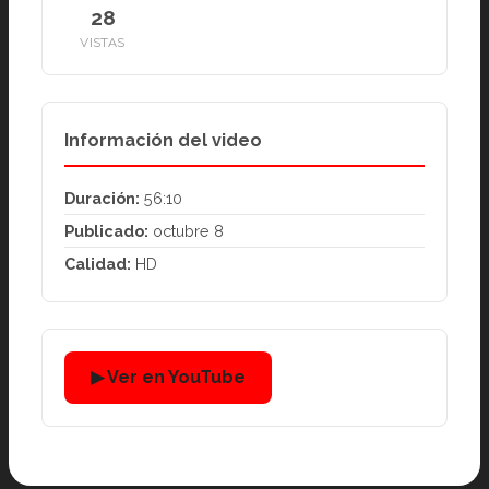
28
VISTAS
Información del video
Duración:
56:10
Publicado:
octubre 8
Calidad:
HD
▶ Ver en YouTube