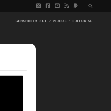
twitter
facebook
youtube
rss
paypal
GENSHIN IMPACT
VIDEOS
EDITORIAL