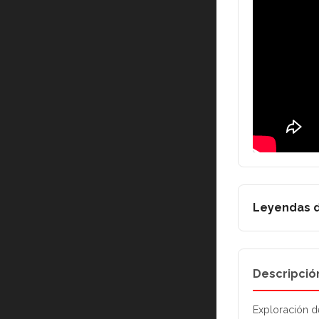
Leyendas d
Descripció
Exploración d