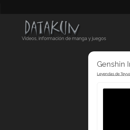
Videos, información de manga y juegos
Genshin 
Leyendas de Teyva