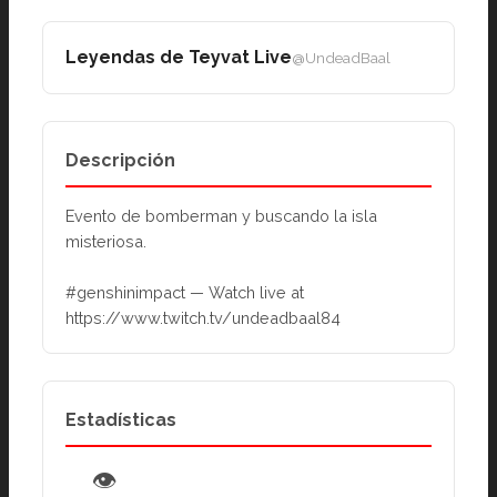
Leyendas de Teyvat Live
@UndeadBaal
Descripción
Evento de bomberman y buscando la isla 
misteriosa.
#genshinimpact — Watch live at 
https://www.twitch.tv/undeadbaal84
Estadísticas
👁