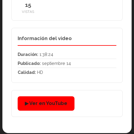
15
VISTAS
Información del video
Duración:
1:38:24
Publicado:
septiembre 14
Calidad:
HD
▶ Ver en YouTube