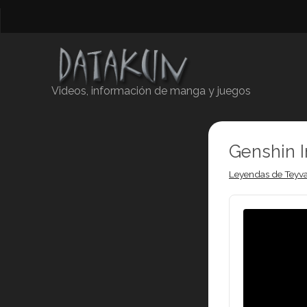
Videos, información de manga y juegos
Genshin 
Leyendas de Teyva