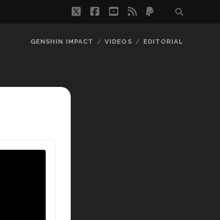
twitter
facebook
youtube
rss
paypal
GENSHIN IMPACT
VIDEOS
EDITORIAL