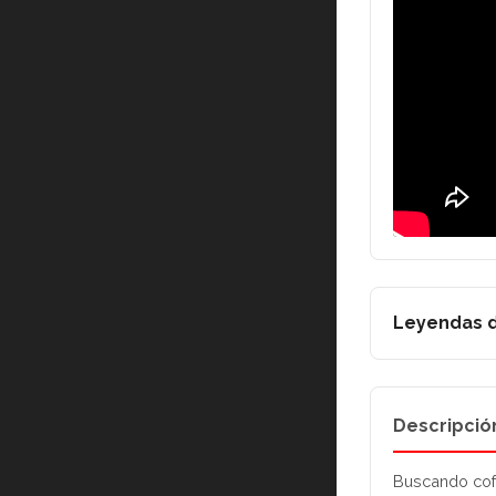
Leyendas d
Descripció
Buscando cof