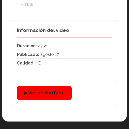
VISTAS
Información del video
Duración:
47:21
Publicado:
agosto 17
Calidad:
HD
▶ Ver en YouTube