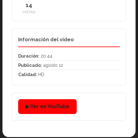
14
VISTAS
Información del video
Duración:
20:44
Publicado:
agosto 12
Calidad:
HD
▶ Ver en YouTube