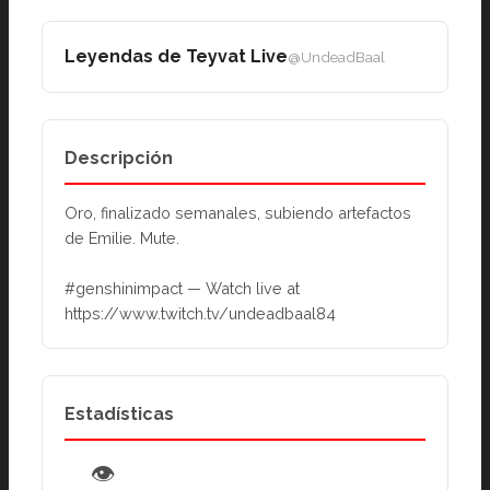
Leyendas de Teyvat Live
@UndeadBaal
Descripción
Oro, finalizado semanales, subiendo artefactos 
de Emilie. Mute.
#genshinimpact — Watch live at 
https://www.twitch.tv/undeadbaal84
Estadísticas
👁