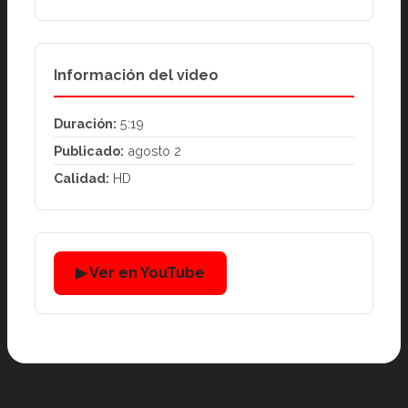
Información del video
Duración:
5:19
Publicado:
agosto 2
Calidad:
HD
▶ Ver en YouTube