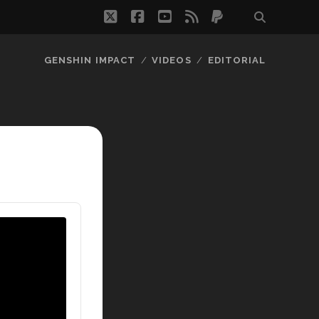
twitter
facebook
youtube
rss
paypal
GENSHIN IMPACT
VIDEOS
EDITORIAL