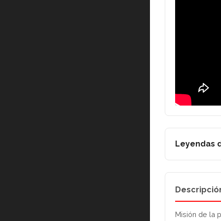
Leyendas d
Descripció
Misión de la 