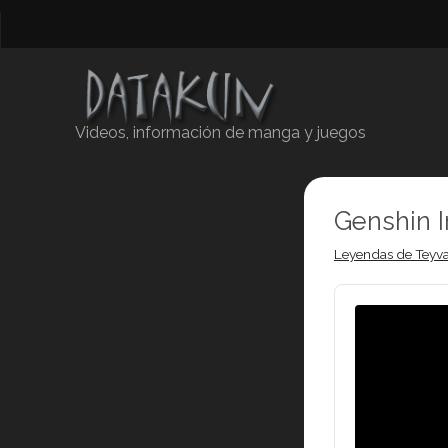
Videos, información de manga y juegos
Genshin 
Leyendas de Teyva