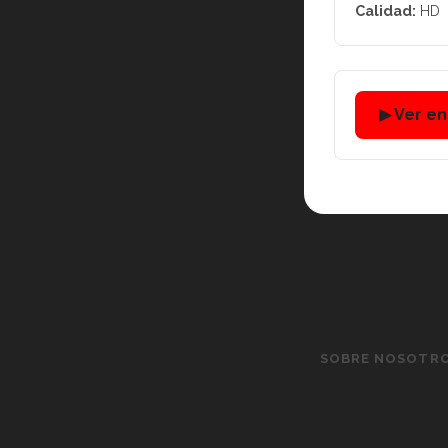
Calidad:
HD
▶ Ver e
SOBRE NOSOTR