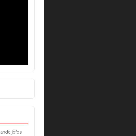
ando jefes 