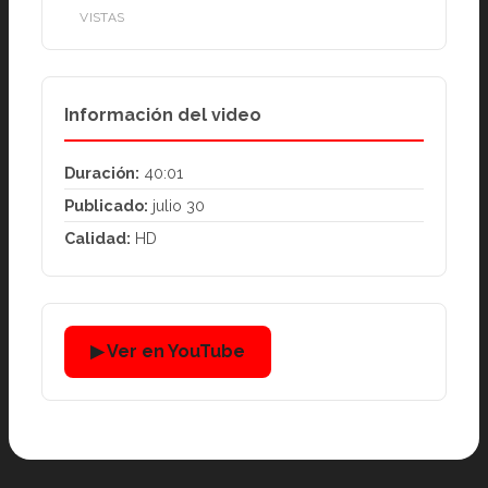
VISTAS
Información del video
Duración:
40:01
Publicado:
julio 30
Calidad:
HD
▶ Ver en YouTube