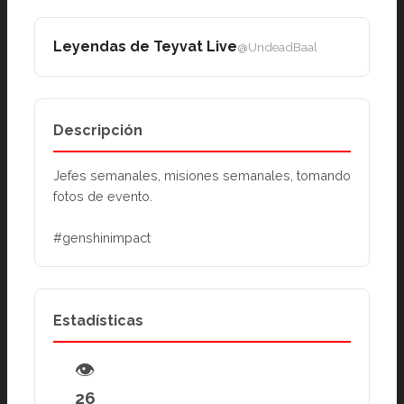
Leyendas de Teyvat Live
@UndeadBaal
Descripción
Jefes semanales, misiones semanales, tomando 
fotos de evento.
#genshinimpact
Estadísticas
👁
26