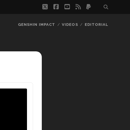
twitter
facebook
youtube
rss
paypal
GENSHIN IMPACT
VIDEOS
EDITORIAL