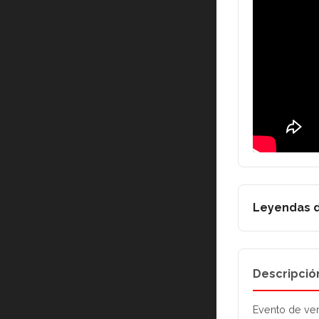
Leyendas d
Descripció
Evento de vera