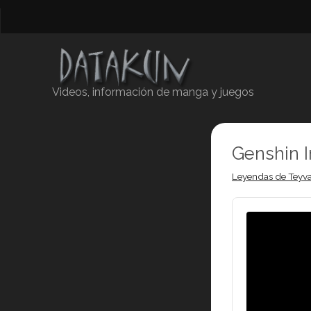
Videos, información de manga y juegos
Genshin 
Leyendas de Teyva