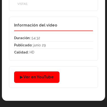
VISTAS
Información del video
Duración:
54:32
Publicado:
junio 29
Calidad:
HD
▶ Ver en YouTube