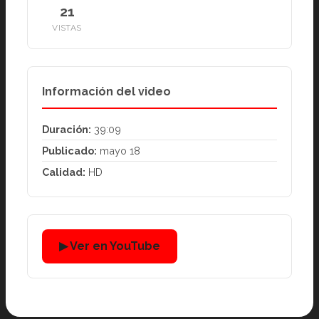
21
VISTAS
Información del video
Duración:
39:09
Publicado:
mayo 18
Calidad:
HD
▶ Ver en YouTube