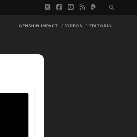
twitter
facebook
youtube
rss
paypal
GENSHIN IMPACT
VIDEOS
EDITORIAL