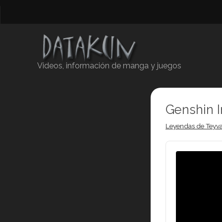
Videos, información de manga y juegos
Genshin 
Leyendas de Teyva