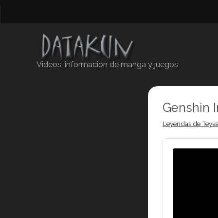
Videos, información de manga y juegos
Genshin 
Leyendas de Teyva