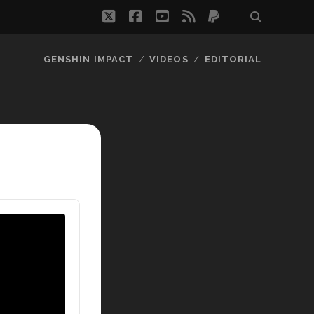
twitter
facebook
youtube
rss
paypal
GENSHIN IMPACT
VIDEOS
EDITORIAL