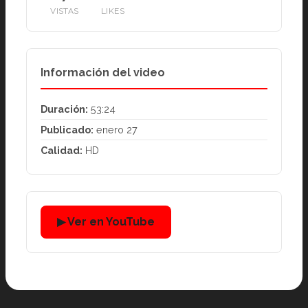
VISTAS
LIKES
Información del video
Duración:
53:24
Publicado:
enero 27
Calidad:
HD
▶ Ver en YouTube