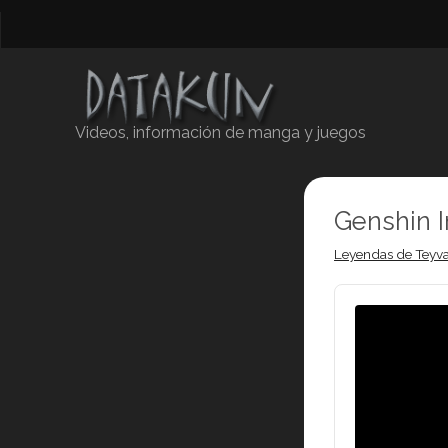
Videos, información de manga y juegos
Genshin 
Leyendas de Teyva