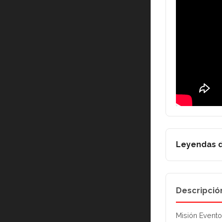
Leyendas d
Descripció
Misión Event