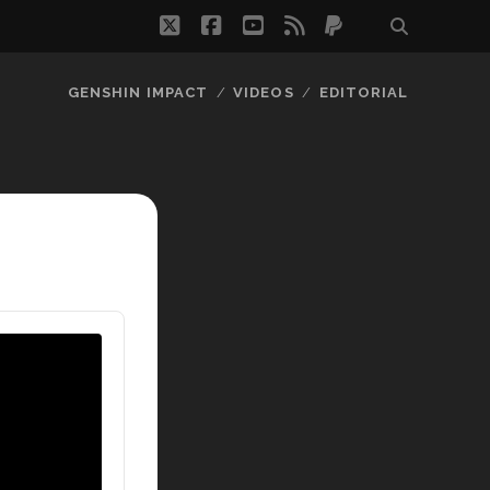
twitter
facebook
youtube
rss
paypal
GENSHIN IMPACT
VIDEOS
EDITORIAL