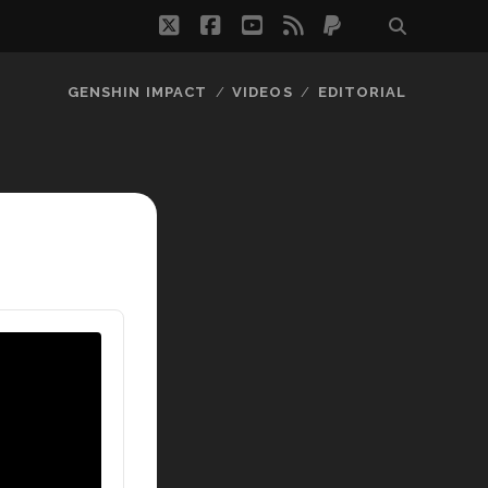
twitter
facebook
youtube
rss
paypal
GENSHIN IMPACT
VIDEOS
EDITORIAL