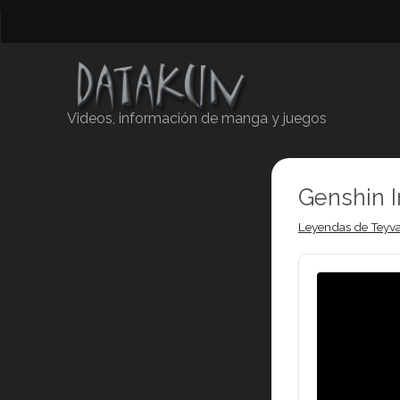
Videos, información de manga y juegos
Genshin 
Leyendas de Teyva