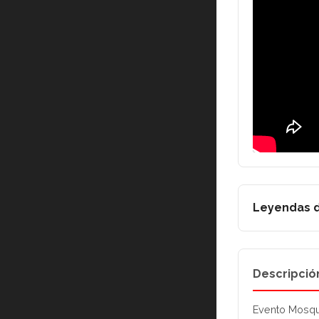
Leyendas d
Descripció
Evento Mosqu