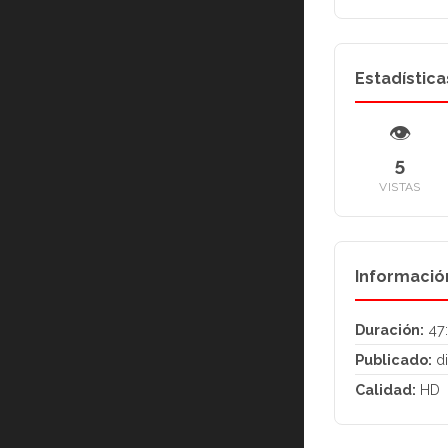
Estadística
👁
5
VISTAS
Informació
Duración:
47
Publicado:
di
Calidad:
HD