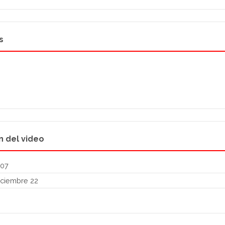
s
n del video
:07
ciembre 22