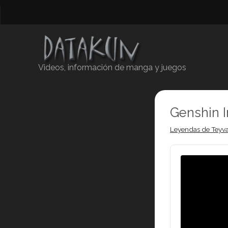
Videos, información de manga y juegos
Genshin 
Leyendas de Teyva