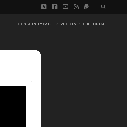
twitter
facebook
youtube
rss
paypal
GENSHIN IMPACT
VIDEOS
EDITORIAL