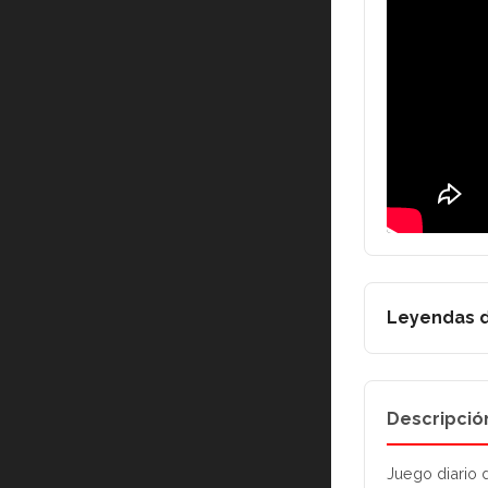
Leyendas d
Descripció
Juego diario 