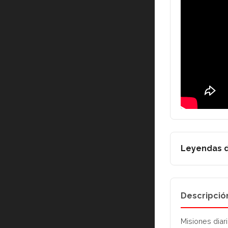
Leyendas d
Descripció
Misiones diar