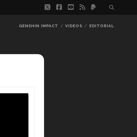
twitter
facebook
youtube
rss
paypal
GENSHIN IMPACT
VIDEOS
EDITORIAL