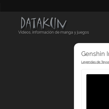
Videos, información de manga y juegos
Genshin 
Leyendas de Teyva