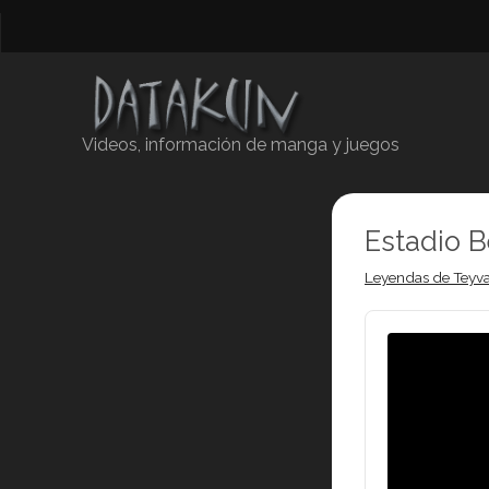
Videos, información de manga y juegos
Estadio B
Leyendas de Teyva