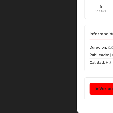
5
VISTAS
Informació
Duración:
0:
Publicado:
ju
Calidad:
HD
▶ Ver e