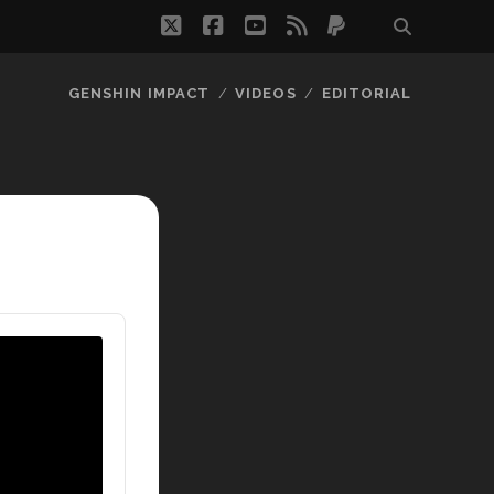
twitter
facebook
youtube
rss
paypal
GENSHIN IMPACT
VIDEOS
EDITORIAL