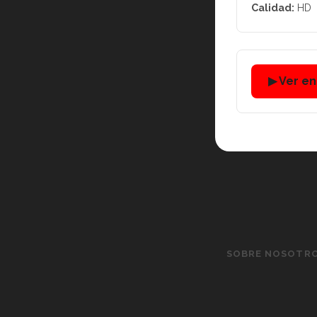
Calidad:
HD
▶ Ver e
SOBRE NOSOTR