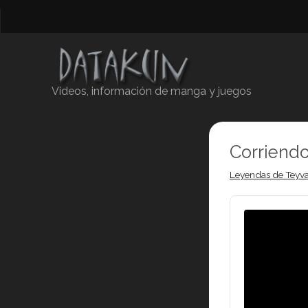
Videos, información de manga y juegos
Corriendo
Leyendas de Teyva