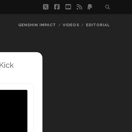
twitter
facebook
youtube
rss
paypal
GENSHIN IMPACT
VIDEOS
EDITORIAL
Kick