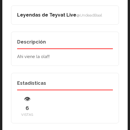
Leyendas de Teyvat Live
@UndeadBaal
Descripción
Ahi viene la ola!!!
Estadísticas
👁
6
VISTAS