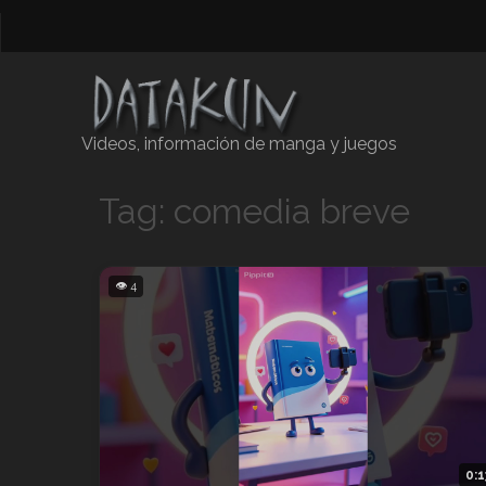
Videos, información de manga y juegos
Tag: comedia breve
👁 4
0:1